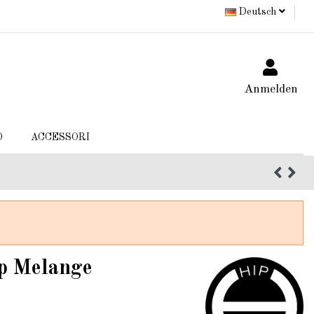
Deutsch
Anmelden
O
ACCESSORI
op Melange