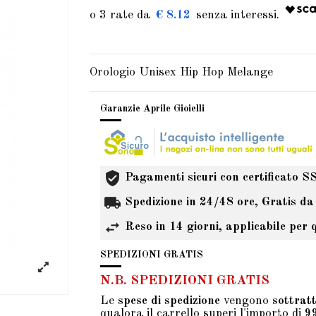
€ 8.12
Orologio Unisex Hip Hop Melange
Garanzie Aprile Gioielli
Pagamenti sicuri con certificato S
Spedizione in 24/48 ore, Gratis da
Reso in 14 giorni, applicabile per 
SPEDIZIONI GRATIS
N.B. SPEDIZIONI GRATIS
Le
spese di spedizione
vengono
sottrat
qualora il carrello superi l'importo di
9