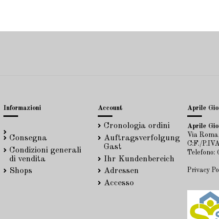
Informazioni
Account
Aprile Gioi
Cronologia ordini
Aprile Gioi
Via Roma,
Consegna
Auftragsverfolgung
C:F./P.I
Gast
Condizioni generali
Telefono:
di vendita
Ihr Kundenbereich
Privacy Po
Shops
Adressen
Accesso