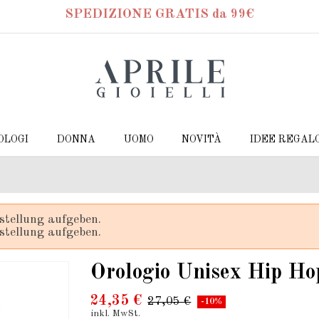
SPEDIZIONE GRATIS da 99€
OLOGI
DONNA
UOMO
NOVITÀ
IDEE REGAL
stellung aufgeben.
stellung aufgeben.
Orologio Unisex Hip H
24,35 €
27,05 €
-10%
inkl. MwSt.