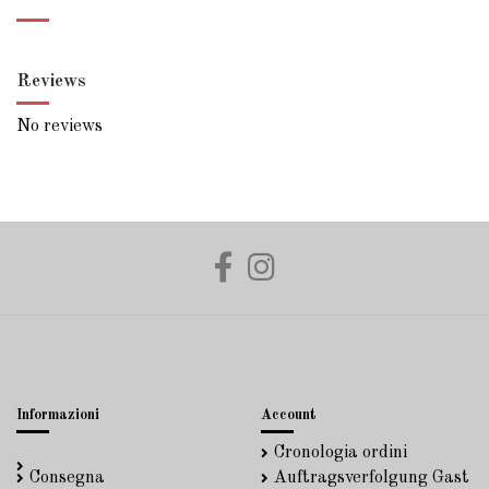
Reviews
No reviews
Informazioni
Account
Cronologia ordini
Consegna
Auftragsverfolgung Gast