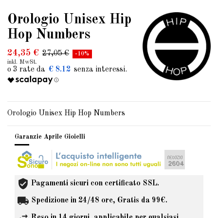
Orologio Unisex Hip
Hop Numbers
24,35 €
27,05 €
-10%
inkl. MwSt.
€ 8.12
Orologio Unisex Hip Hop Numbers
Garanzie Aprile Gioielli
Pagamenti sicuri con certificato SSL.
Spedizione in 24/48 ore, Gratis da 99€.
Reso in 14 giorni, applicabile per qualsiasi