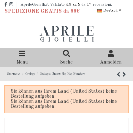
AprileGioielli.it Valutato
4.9
su 5
da
47
recensioni.
Deutsch
SPEDIZIONE GRATIS da 99€
Menu
Suche
Anmelden
Startseite
Orologi
Orologio Unisex Hip Hop Numbers
Sie können aus Ihrem Land (United States) keine
Bestellung aufgeben.
Sie können aus Ihrem Land (United States) keine
Bestellung aufgeben.