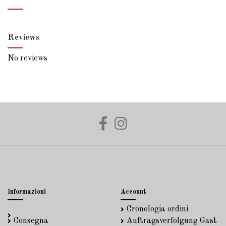
Reviews
No reviews
Informazioni
Account
Cronologia ordini
Consegna
Auftragsverfolgung Gast