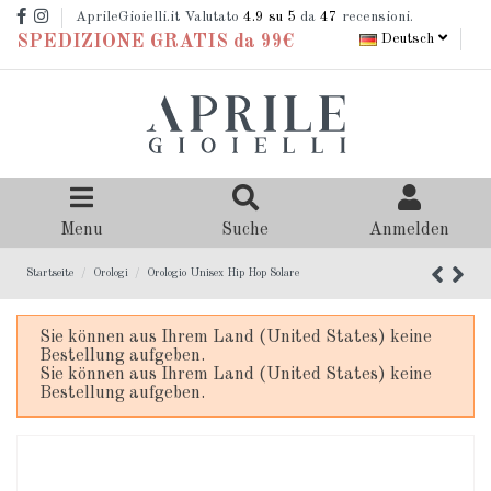
AprileGioielli.it Valutato
4.9
su 5
da
47
recensioni.
Deutsch
SPEDIZIONE GRATIS da 99€
Menu
Suche
Anmelden
Startseite
Orologi
Orologio Unisex Hip Hop Solare
Sie können aus Ihrem Land (United States) keine
Bestellung aufgeben.
Sie können aus Ihrem Land (United States) keine
Bestellung aufgeben.