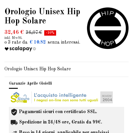
Orologio Unisex Hip
Hop Solare
32,46 €
36,07 €
-10%
inkl. MwSt.
€ 10.82
Orologio Unisex Hip Hop Solare
Garanzie Aprile Gioielli
Pagamenti sicuri con certificato SSL.
Spedizione in 24/48 ore, Gratis da 99€.
Reso in 14 giorni, applicabile per qualsiasi