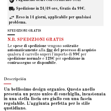
Pagamenti sicuri con certificato SSL.
Spedizione in 24/48 ore, Gratis da 99€.
Reso in 14 giorni, applicabile per qualsiasi
problema.
SPEDIZIONI GRATIS
N.B. SPEDIZIONI GRATIS
Le
spese di spedizione
vengono
sottratte
automaticamente
alla
fine
del processo di acquisto
qualora il carrello superi l'importo di
99€
per
spedizione normale
e
129€
per
spedizione in
contrassegno se disponibile
.
Descripción
Un bellissimo design organico. Questo anello
presenta un pezzo unico di conchiglia, incastonata
in una stella liscia oro giallo con una fascia
regolabile. L'aggiunta perfetta per lo stile
quotidiano.