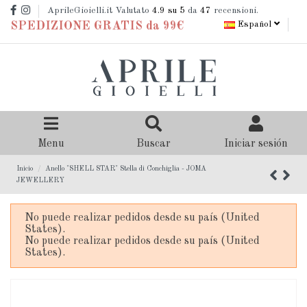
AprileGioielli.it Valutato
4.9
su 5
da
47
recensioni.
Español
SPEDIZIONE GRATIS da 99€
Menu
Buscar
Iniciar sesión
Inicio
Anello "SHELL STAR" Stella di Conchiglia - JOMA
JEWELLERY
No puede realizar pedidos desde su país (United
States).
No puede realizar pedidos desde su país (United
States).