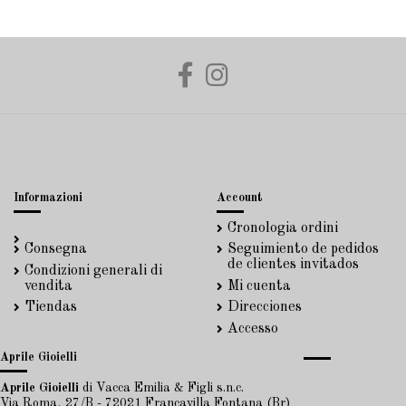
Informazioni
Account
Cronologia ordini
Consegna
Seguimiento de pedidos
de clientes invitados
Condizioni generali di
vendita
Mi cuenta
Tiendas
Direcciones
Accesso
Aprile Gioielli
Aprile Gioielli
di Vacca Emilia & Figli s.n.c.
Via Roma, 27/B - 72021 Francavilla Fontana (Br)