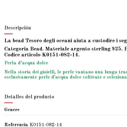
Descripción
La bead Tesoro degli oceani aiuta a custodire i seg
Categoria Bead. Materiale argento sterling 925. Pi
Codice articolo K0151-082-14.
Perla d’acqua dolce
Nella storia dei gioielli, le perle vantano una lunga
esclusivamente perle d'acqua dolce coltivate e selezion
Detalles del producto
Genere
Referencia
K0151-082-14