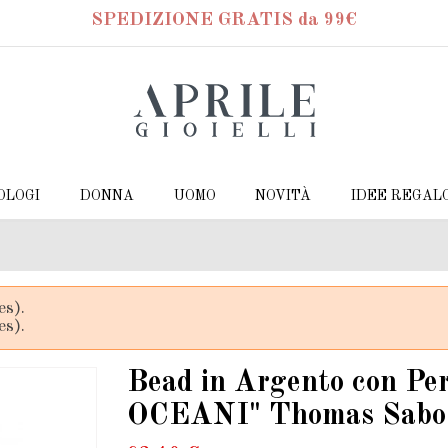
SPEDIZIONE GRATIS da 99€
OLOGI
DONNA
UOMO
NOVITÀ
IDEE REGAL
es).
es).
Bead in Argento con 
OCEANI" Thomas Sabo