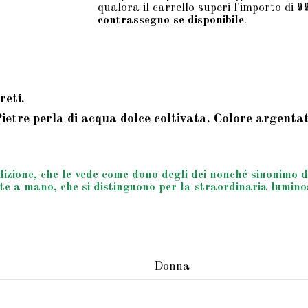
qualora il carrello superi l'importo di
9
contrassegno se disponibile
.
reti.
etre perla di acqua dolce coltivata. Colore argentato
 tradizione, che le vede come dono degli dei nonché sino
ate a mano, che si distinguono per la straordinaria lumino
Donna