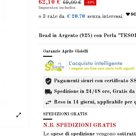
62,10 €
69,00 €
-10%
Impuestos incluidos
€ 20.70
Bead in Argento (925) con Perla "TE
Garanzie Aprile Gioielli
Pagamenti sicuri con certificato S
Spedizione in 24/48 ore, Gratis da
Reso in 14 giorni, applicabile per 
SPEDIZIONI GRATIS
N.B. SPEDIZIONI GRATIS
Le
spese di spedizione
vengono
sottrat