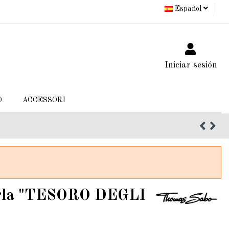
Español
Iniciar sesión
O
ACCESSORI
Perla "TESORO DEGLI