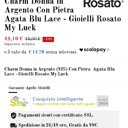
Charm Donna in
Argento Con Pietra
Agata Blu Lace - Gioielli Rosato
My Luck
44,10 €
49,00 €
-10%
Impuestos incluidos
€ 14.70
Charm Donna in Argento (925) Con Pietra Agata Blu
Lace - Gioielli Rosato My Luck
Garanzie Aprile Gioielli
Pagamenti sicuri con certificato SSL.
Spedizione in 24/48 ore, Gratis da 99€.