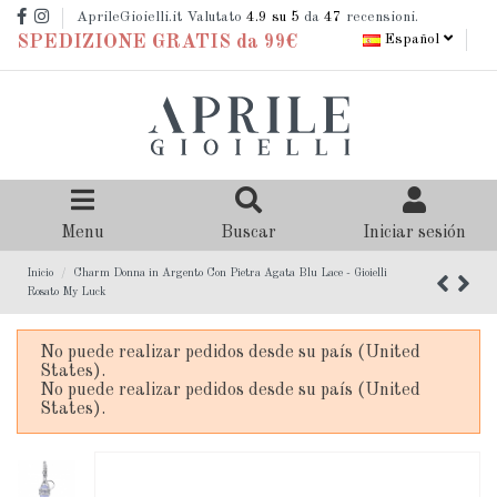
AprileGioielli.it Valutato
4.9
su 5
da
47
recensioni.
Español
SPEDIZIONE GRATIS da 99€
Menu
Buscar
Iniciar sesión
Inicio
Charm Donna in Argento Con Pietra Agata Blu Lace - Gioielli
Rosato My Luck
No puede realizar pedidos desde su país (United
States).
No puede realizar pedidos desde su país (United
States).