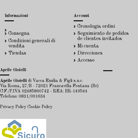
Informazioni
Account
Cronologia ordini
Consegna
Seguimiento de pedidos
de clientes invitados
Condizioni generali di
vendita
Mi cuenta
Tiendas
Direcciones
Accesso
Aprile Gioielli
Aprile Gioielli
di Vacca Emilia & Figli s.n.c.
Via Roma, 27/B - 72021 Francavilla Fontana (Br)
C:F./P.IVA 02485860742 - REA: BR-149544
Telefono: 0831/091634
Privacy Policy
Cookie Policy