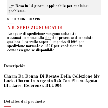
Reso in 14 giorni, applicabile per qualsiasi
problema.
SPEDIZIONI GRATIS
N.B. SPEDIZIONI GRATIS
Le
spese di spedizione
vengono
sottratte
automaticamente
alla
fine
del processo di acquisto
qualora il carrello superi l'importo di
99€
per
spedizione normale
e
129€
per
spedizione in
contrassegno se disponibile
.
Descripción
Charm Da Donna Di Rosato Della Collezione My
Luck. Charm In Argento 925 Con Pietra Agata
Blu Lace. Referenza RLU064
Detalles del producto