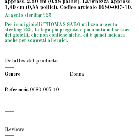
appross. 2,50 cm (0,98 pollici). Larghezza appross.
1,40 cm (0,55 pollici). Codice articolo 0680-007-10.
Argento sterling 925
Per i suoi gioielli THOMAS SABO utilizza argento
sterling 925, la lega più pregiata e più amata nel settore
dei gioielli, che non contiene nichel ed è quindi indicata
anche per soggetti allergici.
Detalles del producto
Genere
Donna
Referencia
0680-007-10
Reviews