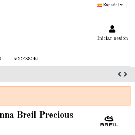
Español
Iniciar sesión
O
ACCESSORI
nna Breil Precious