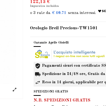
122,13 €
Impuestos incluidos
€ 40.71
Orologio Breil Precious-TW1501
Garanzie Aprile Gioielli
Pagamenti sicuri con certificato S
Spedizione in 24/48 ore, Gratis da
Reso in 14 giorni, applicabile per 
SPEDIZIONI GRATIS
N.B. SPEDIZIONI GRATIS