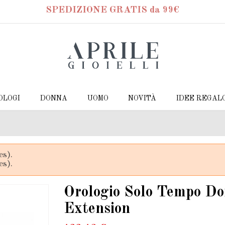
SPEDIZIONE GRATIS da 99€
OLOGI
DONNA
UOMO
NOVITÀ
IDEE REGAL
es).
es).
Orologio Solo Tempo Do
Extension