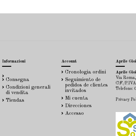
Informazioni
Account
Aprile Gioi
Cronologia ordini
Aprile Gioi
Via Roma,
Consegna
Seguimiento de
C:F./P.IV
pedidos de clientes
Condizioni generali
Telefono:
invitados
di vendita
Mi cuenta
Privacy Po
Tiendas
Direcciones
Accesso