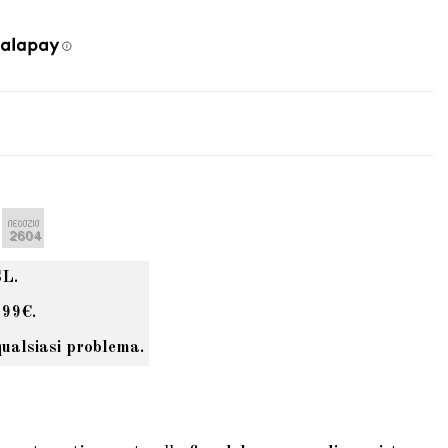
SL.
 99€.
qualsiasi problema.