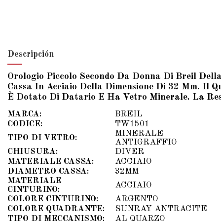
Descripción
Orologio Piccolo Secondo Da Donna Di Breil Dell
Cassa In Acciaio Della Dimensione Di 32 Mm. Il Q
È Dotato Di Datario E Ha Vetro Minerale. La Res
MARCA:
BREIL
CODICE:
TW1501
MINERALE
TIPO DI VETRO:
ANTIGRAFFIO
CHIUSURA:
DIVER
MATERIALE CASSA:
ACCIAIO
DIAMETRO CASSA:
32MM
MATERIALE
ACCIAIO
CINTURINO:
COLORE CINTURINO:
ARGENTO
COLORE QUADRANTE:
SUNRAY ANTRACITE
TIPO DI MECCANISMO:
AL QUARZO