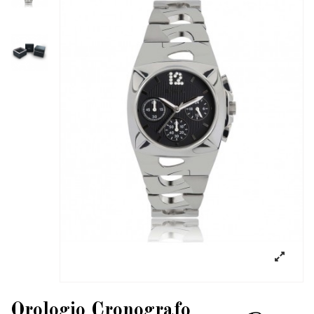
Orologio Cronografo