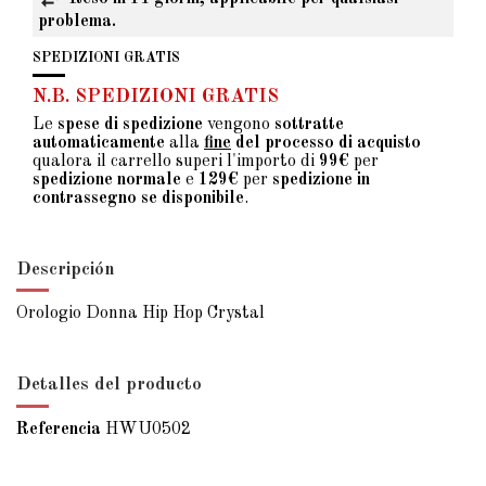
problema.
SPEDIZIONI GRATIS
N.B. SPEDIZIONI GRATIS
Le
spese di spedizione
vengono
sottratte
automaticamente
alla
fine
del processo di acquisto
qualora il carrello superi l'importo di
99€
per
spedizione normale
e
129€
per
spedizione in
contrassegno se disponibile
.
Descripción
Orologio Donna Hip Hop Crystal
Detalles del producto
Referencia
HWU0502