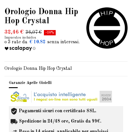
Orologio Donna Hip
Hop Crystal
32,46 €
36,07 €
-10%
Impuestos incluidos
€ 10.82
Orologio Donna Hip Hop Crystal
Garanzie Aprile Gioielli
Pagamenti sicuri con certificato SSL.
Spedizione in 24/48 ore, Gratis da 99€.
Reso in 14 giorni, applicabile per qualsiasi