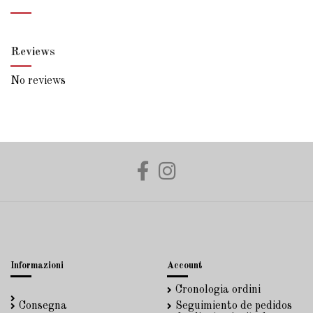
Reviews
No reviews
Informazioni
Account
Cronologia ordini
Consegna
Seguimiento de pedidos