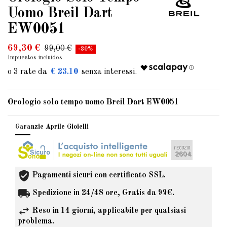
Uomo Breil Dart
EW0051
69,30 €
99,00 €
-30%
Impuestos incluidos
€ 23.10
Orologio solo tempo uomo Breil Dart EW0051
Garanzie Aprile Gioielli
Pagamenti sicuri con certificato SSL.
Spedizione in 24/48 ore, Gratis da 99€.
Reso in 14 giorni, applicabile per qualsiasi
problema.