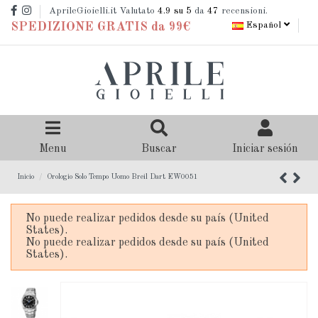
AprileGioielli.it Valutato
4.9
su 5
da
47
recensioni.
Español
SPEDIZIONE GRATIS da 99€
Menu
Buscar
Iniciar sesión
Inicio
Orologio Solo Tempo Uomo Breil Dart EW0051
No puede realizar pedidos desde su país (United
States).
No puede realizar pedidos desde su país (United
States).