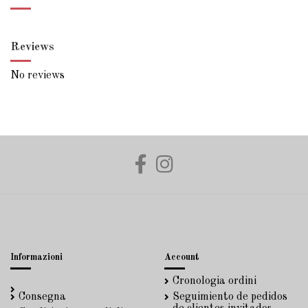
Reviews
No reviews
Informazioni
Account
Cronologia ordini
Consegna
Seguimiento de pedidos