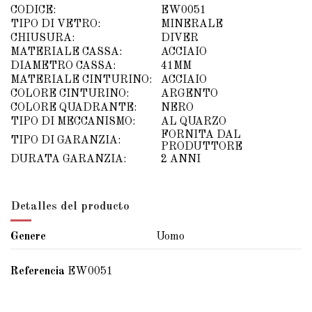
CODICE:
EW0051
TIPO DI VETRO:
MINERALE
CHIUSURA:
DIVER
MATERIALE CASSA:
ACCIAIO
DIAMETRO CASSA:
41MM
MATERIALE CINTURINO:
ACCIAIO
COLORE CINTURINO:
ARGENTO
COLORE QUADRANTE:
NERO
TIPO DI MECCANISMO:
AL QUARZO
FORNITA DAL
TIPO DI GARANZIA:
PRODUTTORE
DURATA GARANZIA:
2 ANNI
Detalles del producto
Genere
Uomo
Referencia
EW0051