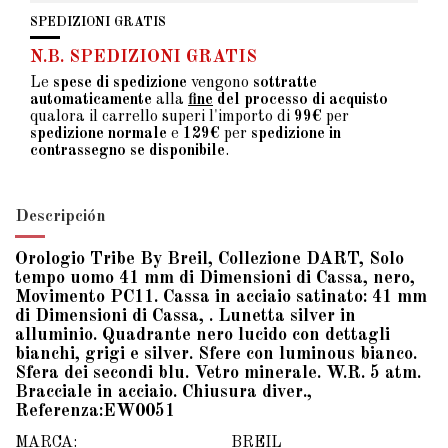
SPEDIZIONI GRATIS
N.B. SPEDIZIONI GRATIS
Le
spese di spedizione
vengono
sottratte
automaticamente
alla
fine
del processo di acquisto
qualora il carrello superi l'importo di
99€
per
spedizione normale
e
129€
per
spedizione in
contrassegno se disponibile
.
Descripción
Orologio Tribe By Breil, Collezione DART, Solo
tempo uomo 41 mm di Dimensioni di Cassa, nero,
Movimento PC11. Cassa in acciaio satinato: 41 mm
di Dimensioni di Cassa, . Lunetta silver in
alluminio. Quadrante nero lucido con dettagli
bianchi, grigi e silver. Sfere con luminous bianco.
Sfera dei secondi blu. Vetro minerale. W.R. 5 atm.
Bracciale in acciaio. Chiusura diver.,
Referenza:EW0051
MARCA:
BREIL