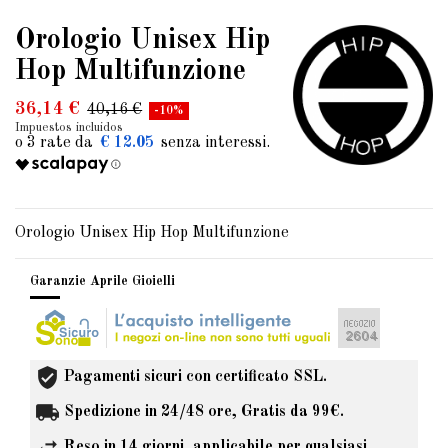
Orologio Unisex Hip
Hop Multifunzione
36,14 €
40,16 €
-10%
Impuestos incluidos
€ 12.05
Orologio Unisex Hip Hop Multifunzione
Garanzie Aprile Gioielli
Pagamenti sicuri con certificato SSL.
Spedizione in 24/48 ore, Gratis da 99€.
Reso in 14 giorni, applicabile per qualsiasi