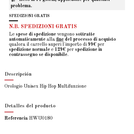
problema.
SPEDIZIONI GRATIS
N.B. SPEDIZIONI GRATIS
Le
spese di spedizione
vengono
sottratte
automaticamente
alla
fine
del processo di acquisto
qualora il carrello superi l'importo di
99€
per
spedizione normale
e
129€
per
spedizione in
contrassegno se disponibile
.
Descripción
Orologio Unisex Hip Hop Multifunzione
Detalles del producto
Referencia
HWU0180