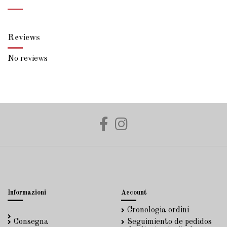
Reviews
No reviews
Informazioni
Account
Cronologia ordini
Consegna
Seguimiento de pedidos