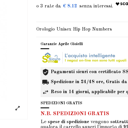
€ 8.12
Orologio Unisex Hip Hop Numbers
Garanzie Aprile Gioielli
Pagamenti sicuri con certificato S
Spedizione in 24/48 ore, Gratis da
Reso in 14 giorni, applicabile per 
SPEDIZIONI GRATIS
N.B. SPEDIZIONI GRATIS
Le
spese di spedizione
vengono
sottrat
qualora il carrello superi l'importo di
9