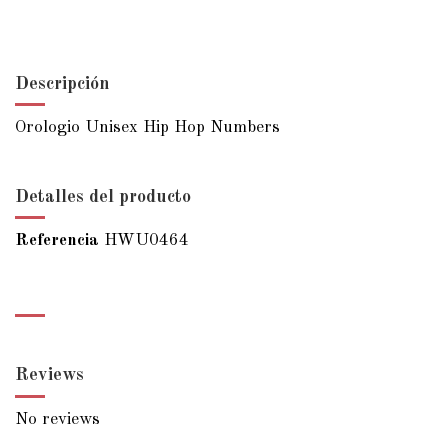
Descripción
Orologio Unisex Hip Hop Numbers
Detalles del producto
Referencia
HWU0464
Reviews
No reviews