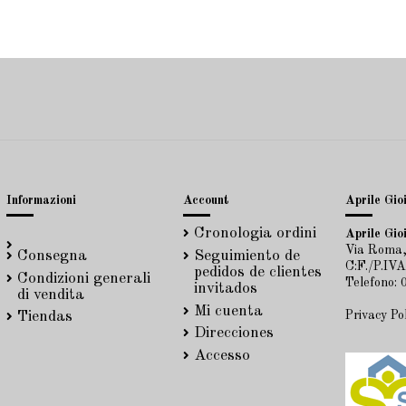
Informazioni
Account
Aprile Gioi
Cronologia ordini
Aprile Gioi
Via Roma,
Consegna
Seguimiento de
C:F./P.IV
pedidos de clientes
Condizioni generali
Telefono:
invitados
di vendita
Mi cuenta
Privacy Po
Tiendas
Direcciones
Accesso