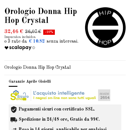
Orologio Donna Hip
Hop Crystal
32,46 €
36,07 €
-10%
Impuestos incluidos
€ 10.82
Orologio Donna Hip Hop Crystal
Garanzie Aprile Gioielli
Pagamenti sicuri con certificato SSL.
Spedizione in 24/48 ore, Gratis da 99€.
Reso in 14 giorni, applicabile per qualsiasi