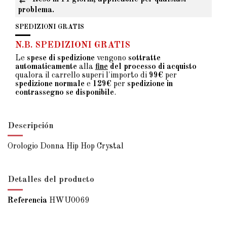
problema.
SPEDIZIONI GRATIS
N.B. SPEDIZIONI GRATIS
Le
spese di spedizione
vengono
sottratte
automaticamente
alla
fine
del processo di acquisto
qualora il carrello superi l'importo di
99€
per
spedizione normale
e
129€
per
spedizione in
contrassegno se disponibile
.
Descripción
Orologio Donna Hip Hop Crystal
Detalles del producto
Referencia
HWU0069