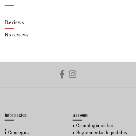
Reviews
No reviews
Informazioni
Account
Cronologia ordini
Consegna
Seguimiento de pedidos