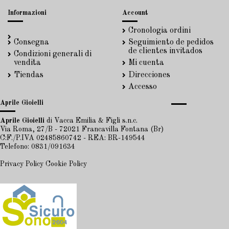
Informazioni
Account
Cronologia ordini
Consegna
Seguimiento de pedidos
de clientes invitados
Condizioni generali di
vendita
Mi cuenta
Tiendas
Direcciones
Accesso
Aprile Gioielli
Aprile Gioielli
di Vacca Emilia & Figli s.n.c.
Via Roma, 27/B - 72021 Francavilla Fontana (Br)
C:F./P.IVA 02485860742 - REA: BR-149544
Telefono: 0831/091634
Privacy Policy
Cookie Policy