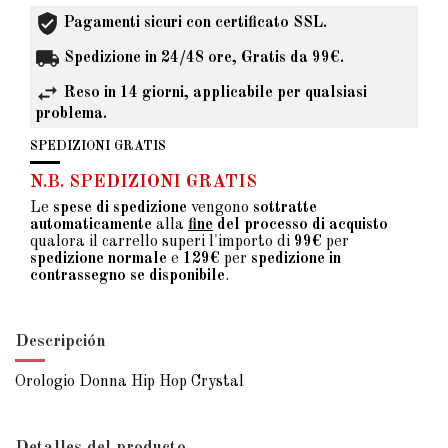
Pagamenti sicuri con certificato SSL.
Spedizione in 24/48 ore, Gratis da 99€.
Reso in 14 giorni, applicabile per qualsiasi
problema.
SPEDIZIONI GRATIS
N.B. SPEDIZIONI GRATIS
Le
spese di spedizione
vengono
sottratte
automaticamente
alla
fine
del processo di acquisto
qualora il carrello superi l'importo di
99€
per
spedizione normale
e
129€
per
spedizione in
contrassegno se disponibile
.
Descripción
Orologio Donna Hip Hop Crystal
Detalles del producto