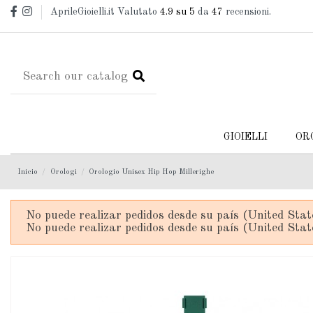
AprileGioielli.it Valutato
4.9
su 5
da
47
recensioni.
GIOIELLI
OR
Inicio
Orologi
Orologio Unisex Hip Hop Millerighe
No puede realizar pedidos desde su país (United Stat
No puede realizar pedidos desde su país (United Stat