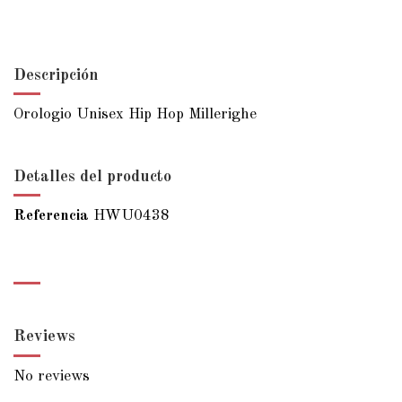
Descripción
Orologio Unisex Hip Hop Millerighe
Detalles del producto
Referencia
HWU0438
Reviews
No reviews