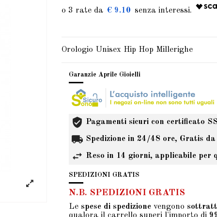
€ 9.10
Orologio Unisex Hip Hop Millerighe
Garanzie Aprile Gioielli
Pagamenti sicuri con certificato S
Spedizione in 24/48 ore, Gratis da
Reso in 14 giorni, applicabile per 
SPEDIZIONI GRATIS
N.B. SPEDIZIONI GRATIS
Le
spese di spedizione
vengono
sottrat
qualora il carrello superi l'importo di
9