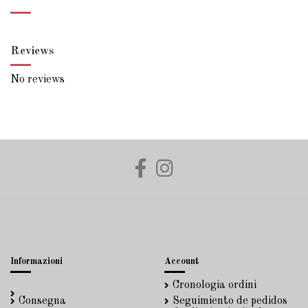
Reviews
No reviews
Informazioni
Account
Cronologia ordini
Consegna
Seguimiento de pedidos