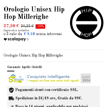
Orologio Unisex Hip
Hop Millerighe
27,30 €
30,33 €
-10%
Impuestos incluidos
€ 9.10
Orologio Unisex Hip Hop Millerighe
Garanzie Aprile Gioielli
Pagamenti sicuri con certificato SSL.
Spedizione in 24/48 ore, Gratis da 99€.
Reso in 14 giorni, applicabile per qualsiasi