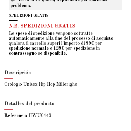
problema.
SPEDIZIONI GRATIS
N.B. SPEDIZIONI GRATIS
Le
spese di spedizione
vengono
sottratte
automaticamente
alla
fine
del processo di acquisto
qualora il carrello superi l'importo di
99€
per
spedizione normale
e
129€
per
spedizione in
contrassegno se disponibile
.
Descripción
Orologio Unisex Hip Hop Millerighe
Detalles del producto
Referencia
HWU0443