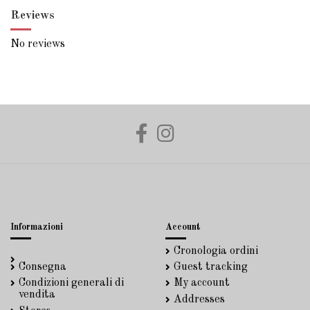
Reviews
No reviews
Informazioni
Account
Cronologia ordini
Consegna
Guest tracking
Condizioni generali di
My account
vendita
Addresses