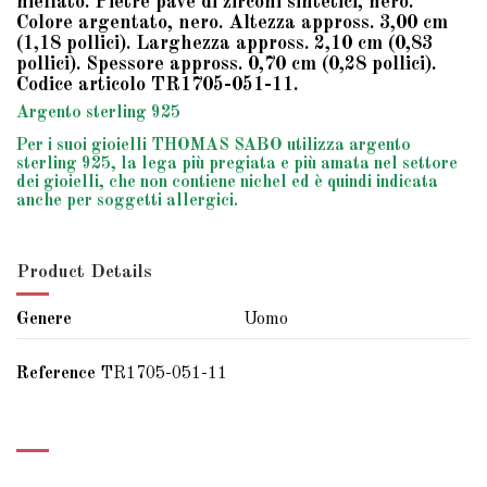
niellato. Pietre pavé di zirconi sintetici, nero.
Colore argentato, nero. Altezza appross. 3,00 cm
(1,18 pollici). Larghezza appross. 2,10 cm (0,83
pollici). Spessore appross. 0,70 cm (0,28 pollici).
Codice articolo TR1705-051-11.
Argento sterling 925
Per i suoi gioielli THOMAS SABO utilizza argento
sterling 925, la lega più pregiata e più amata nel settore
dei gioielli, che non contiene nichel ed è quindi indicata
anche per soggetti allergici.
Product Details
Genere
Uomo
Reference
TR1705-051-11