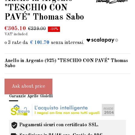
"TESCHIO CON
PAVÉ" Thomas Sabo
€305.10
€339.00
-10%
VAT included
€ 101.70
Anello in Argento (925) "TESCHIO CON PAVÉ" Thomas
Sabo
Ask about price
Garanzie Aprile Gioielli
Pagamenti sicuri con certificato SSL.