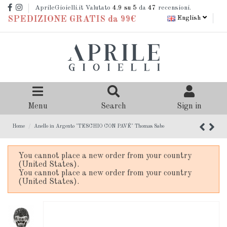
AprileGioielli.it Valutato
4.9
su 5
da
47
recensioni.
English
SPEDIZIONE GRATIS da 99€
Menu
Search
Sign in
Home
Anello in Argento "TESCHIO CON PAVÉ" Thomas Sabo
You cannot place a new order from your country
(United States).
You cannot place a new order from your country
(United States).