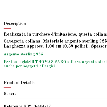
Description
Realizzata in turchese d’imitazione, questa collana
Categoria collana. Materiale argento sterling 925.
Larghezza appross. 1,00 cm (0,39 pollici). Spessor
Argento sterling 925
Per i suoi gioielli THOMAS SABO utilizza argento sterlin
anche per soggetti allergici.
Product Details
Genere
Reference
X0238-404-17