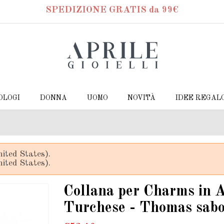
SPEDIZIONE GRATIS da 99€
OLOGI
DONNA
UOMO
NOVITÀ
IDEE REGAL
ited States).
ited States).
Collana per Charms in A
Turchese - Thomas sab