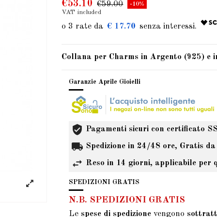
€53.10
€59.00
-10%
VAT included
€ 17.70
Collana per Charms in Argento (925) e 
Garanzie Aprile Gioielli
Pagamenti sicuri con certificato S
Spedizione in 24/48 ore, Gratis da
Reso in 14 giorni, applicabile per 
SPEDIZIONI GRATIS
N.B. SPEDIZIONI GRATIS
Le
spese di spedizione
vengono
sottrat