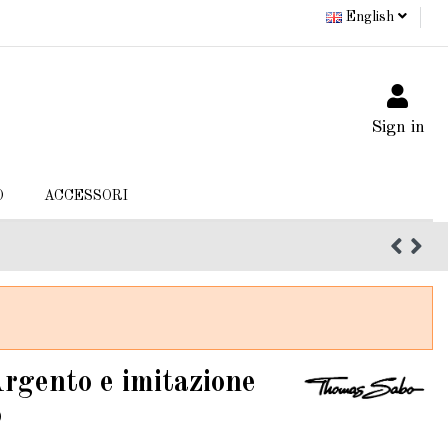
English
Sign in
O
ACCESSORI
rgento e imitazione
o