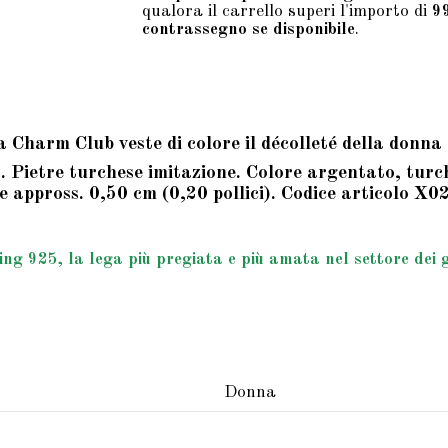
qualora il carrello superi l'importo di
9
contrassegno se disponibile
.
 Charm Club veste di colore il décolleté della donna 
 Pietre turchese imitazione. Colore argentato, turche
e appross. 0,50 cm (0,20 pollici). Codice articolo X
g 925, la lega più pregiata e più amata nel settore dei gio
Donna