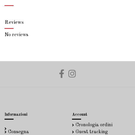
Reviews
No reviews
Informazioni
Account
Cronologia ordini
Consegna
Guest tracking