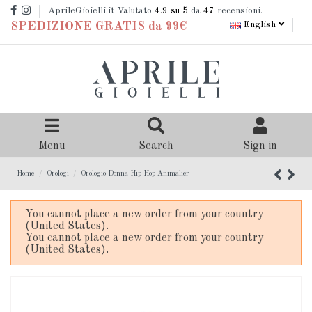
AprileGioielli.it Valutato
4.9
su 5
da
47
recensioni.
English
SPEDIZIONE GRATIS da 99€
Menu
Search
Sign in
Home
Orologi
Orologio Donna Hip Hop Animalier
You cannot place a new order from your country
(United States).
You cannot place a new order from your country
(United States).