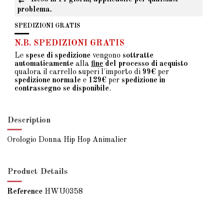
problema.
SPEDIZIONI GRATIS
N.B. SPEDIZIONI GRATIS
Le
spese di spedizione
vengono
sottratte
automaticamente
alla
fine
del processo di acquisto
qualora il carrello superi l'importo di
99€
per
spedizione normale
e
129€
per
spedizione in
contrassegno se disponibile
.
Description
Orologio Donna Hip Hop Animalier
Product Details
Reference
HWU0358