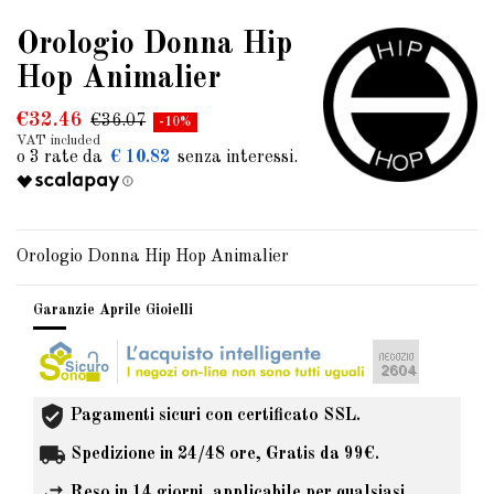
Orologio Donna Hip
Hop Animalier
€32.46
€36.07
-10%
VAT included
€ 10.82
Orologio Donna Hip Hop Animalier
Garanzie Aprile Gioielli
Pagamenti sicuri con certificato SSL.
Spedizione in 24/48 ore, Gratis da 99€.
Reso in 14 giorni, applicabile per qualsiasi