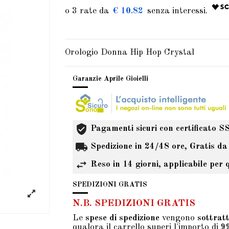
€ 10.82
Orologio Donna Hip Hop Crystal
Garanzie Aprile Gioielli
Pagamenti sicuri con certificato S
Spedizione in 24/48 ore, Gratis da
Reso in 14 giorni, applicabile per 
SPEDIZIONI GRATIS
N.B. SPEDIZIONI GRATIS
Le
spese di spedizione
vengono
sottrat
qualora il carrello superi l'importo di
9