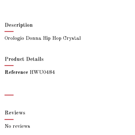
Description
Orologio Donna Hip Hop Crystal
Product Details
Reference
HWU0484
Reviews
No reviews