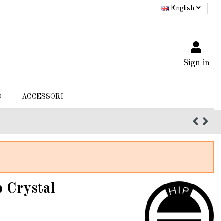
English
Sign in
O
ACCESSORI
 Crystal