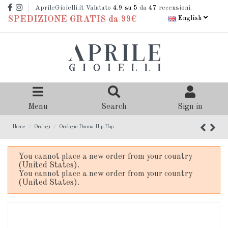
AprileGioielli.it Valutato
4.9
su 5
da
47
recensioni.
English
SPEDIZIONE GRATIS da 99€
Menu
Search
Sign in
Home
Orologi
Orologio Donna Hip Hop
You cannot place a new order from your country
(United States).
You cannot place a new order from your country
(United States).