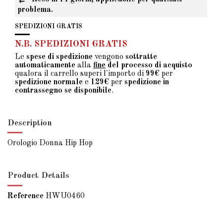
problema.
SPEDIZIONI GRATIS
N.B. SPEDIZIONI GRATIS
Le
spese di spedizione
vengono
sottratte
automaticamente
alla
fine
del processo di acquisto
qualora il carrello superi l'importo di
99€
per
spedizione normale
e
129€
per
spedizione in
contrassegno se disponibile
.
Description
Orologio Donna Hip Hop
Product Details
Reference
HWU0460