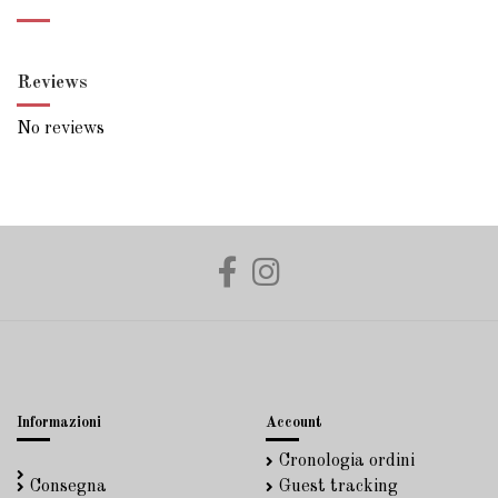
Reviews
No reviews
Informazioni
Account
Cronologia ordini
Consegna
Guest tracking