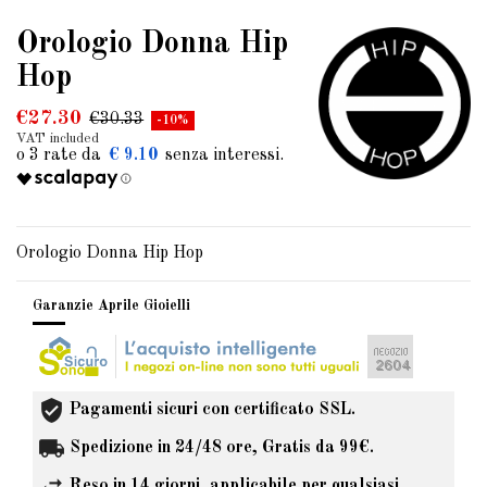
Orologio Donna Hip
Hop
€27.30
€30.33
-10%
VAT included
€ 9.10
Orologio Donna Hip Hop
Garanzie Aprile Gioielli
Pagamenti sicuri con certificato SSL.
Spedizione in 24/48 ore, Gratis da 99€.
Reso in 14 giorni, applicabile per qualsiasi