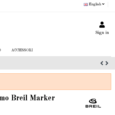
English
Sign in
O
ACCESSORI
mo Breil Marker