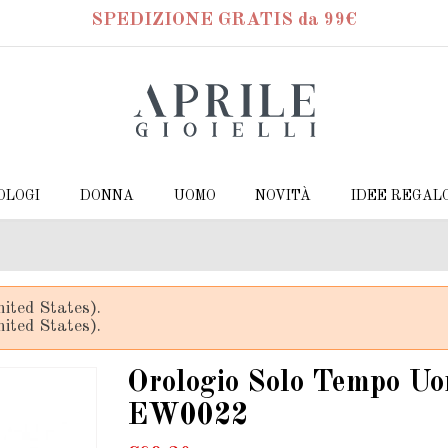
SPEDIZIONE GRATIS da 99€
OLOGI
DONNA
UOMO
NOVITÀ
IDEE REGAL
ited States).
ited States).
Orologio Solo Tempo Uo
EW0022