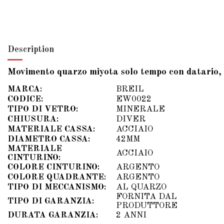
Description
Movimento quarzo miyota solo tempo con datario, C
MARCA:
BREIL
CODICE:
EW0022
TIPO DI VETRO:
MINERALE
CHIUSURA:
DIVER
MATERIALE CASSA:
ACCIAIO
DIAMETRO CASSA:
42MM
MATERIALE
ACCIAIO
CINTURINO:
COLORE CINTURINO:
ARGENTO
COLORE QUADRANTE:
ARGENTO
TIPO DI MECCANISMO:
AL QUARZO
FORNITA DAL
TIPO DI GARANZIA:
PRODUTTORE
DURATA GARANZIA:
2 ANNI