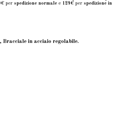
9€
per
spedizione normale
e
129€
per
spedizione in
Bracciale in acciaio regolabile.