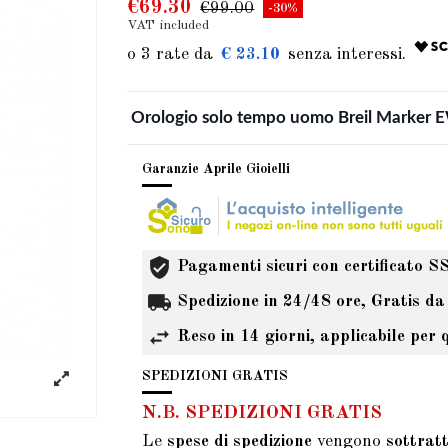
€69.30
€99.00
-30%
VAT included
€ 23.10
Orologio solo tempo uomo Breil Marker
Garanzie Aprile Gioielli
Pagamenti sicuri con certificato S
Spedizione in 24/48 ore, Gratis da
Reso in 14 giorni, applicabile per 
SPEDIZIONI GRATIS
N.B. SPEDIZIONI GRATIS
Le
spese di spedizione
vengono
sottrat