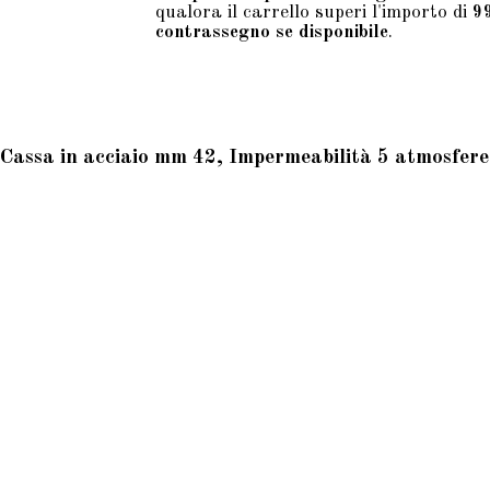
qualora il carrello superi l'importo di
9
contrassegno se disponibile
.
assa in acciaio mm 42, Impermeabilità 5 atmosfere, 