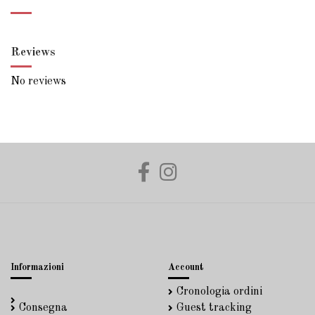
Reviews
No reviews
Informazioni
Account
Cronologia ordini
Consegna
Guest tracking