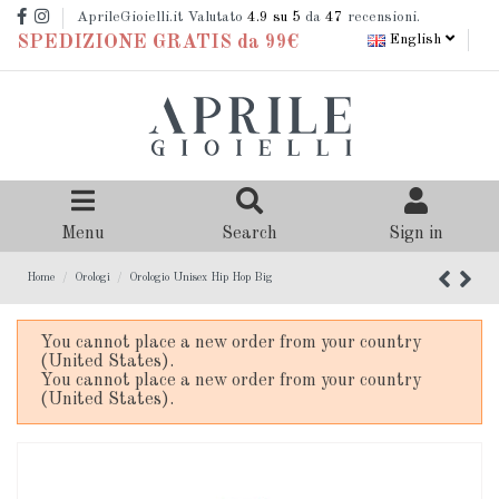
AprileGioielli.it Valutato
4.9
su 5
da
47
recensioni.
English
SPEDIZIONE GRATIS da 99€
Menu
Search
Sign in
Home
Orologi
Orologio Unisex Hip Hop Big
You cannot place a new order from your country
(United States).
You cannot place a new order from your country
(United States).