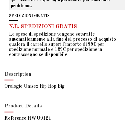
problema.
SPEDIZIONI GRATIS
N.B. SPEDIZIONI GRATIS
Le
spese di spedizione
vengono
sottratte
automaticamente
alla
fine
del processo di acquisto
qualora il carrello superi l'importo di
99€
per
spedizione normale
e
129€
per
spedizione in
contrassegno se disponibile
.
Description
Orologio Unisex Hip Hop Big
Product Details
Reference
HWU0121