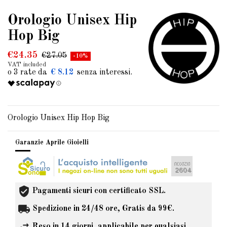
Orologio Unisex Hip
Hop Big
€24.35
€27.05
-10%
VAT included
€ 8.12
Orologio Unisex Hip Hop Big
Garanzie Aprile Gioielli
Pagamenti sicuri con certificato SSL.
Spedizione in 24/48 ore, Gratis da 99€.
Reso in 14 giorni, applicabile per qualsiasi