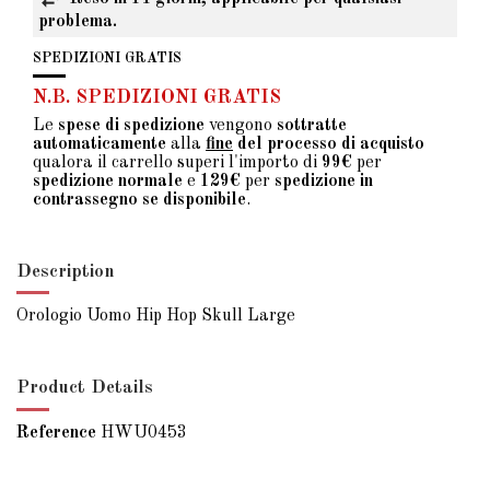
problema.
SPEDIZIONI GRATIS
N.B. SPEDIZIONI GRATIS
Le
spese di spedizione
vengono
sottratte
automaticamente
alla
fine
del processo di acquisto
qualora il carrello superi l'importo di
99€
per
spedizione normale
e
129€
per
spedizione in
contrassegno se disponibile
.
Description
Orologio Uomo Hip Hop Skull Large
Product Details
Reference
HWU0453