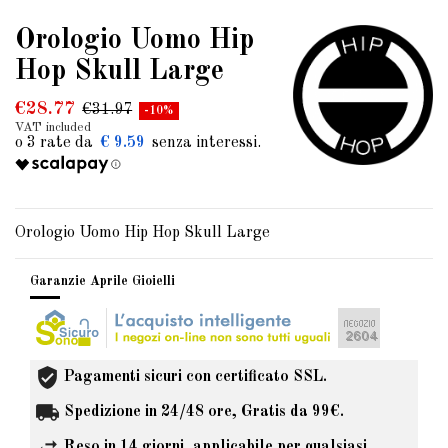
Orologio Uomo Hip
Hop Skull Large
€28.77
€31.97
-10%
VAT included
€ 9.59
Orologio Uomo Hip Hop Skull Large
Garanzie Aprile Gioielli
Pagamenti sicuri con certificato SSL.
Spedizione in 24/48 ore, Gratis da 99€.
Reso in 14 giorni, applicabile per qualsiasi