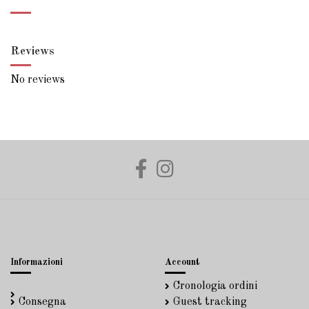
Reviews
No reviews
Informazioni
Account
Cronologia ordini
Consegna
Guest tracking