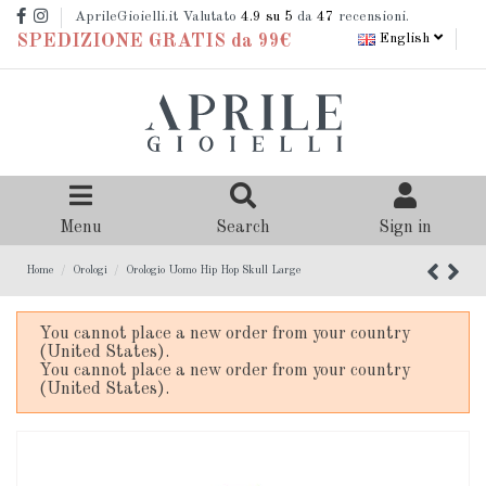
AprileGioielli.it Valutato
4.9
su 5
da
47
recensioni.
English
SPEDIZIONE GRATIS da 99€
Menu
Search
Sign in
Home
Orologi
Orologio Uomo Hip Hop Skull Large
You cannot place a new order from your country
(United States).
You cannot place a new order from your country
(United States).